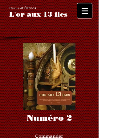
et Éditions
Revue
L'or aux 13 îles
Numéro 2
Commander