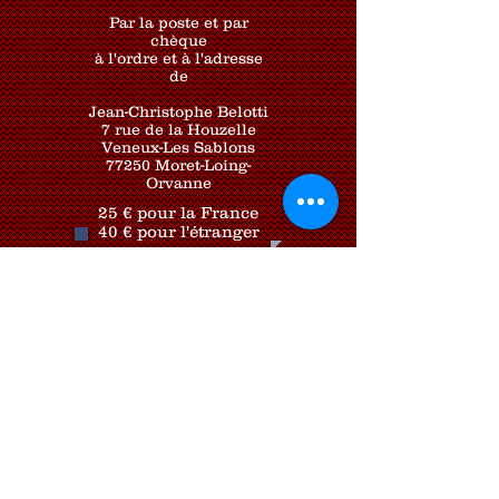
Par la poste et par
chèque
à l'ordre et à l'adresse
de
Jean-Christophe Belotti
7 rue de la Houzelle
Veneux-Les Sablons
77250 Moret-Loing-
Orvanne
25 € pour la France
40 € pour l'étranger
ou
en France
à l'étranger